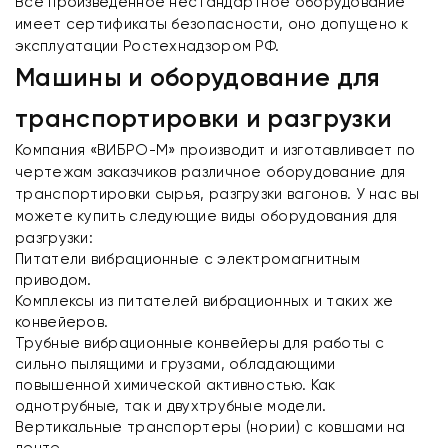
Все произведенное нестандартное оборудование
имеет сертификаты безопасности, оно допущено к
эксплуатации Ростехнадзором РФ.
Машины и оборудование для
транспортировки и разгрузки
Компания «ВИБРО-М» производит и изготавливает по
чертежам заказчиков различное оборудование для
транспортировки сырья, разгрузки вагонов. У нас вы
можете купить следующие виды оборудования для
разгрузки:
Питатели вибрационные с электромагнитным
приводом.
Комплексы из питателей вибрационных и таких же
конвейеров.
Трубные вибрационные конвейеры для работы с
сильно пылящими и грузами, обладающими
повышенной химической активностью. Как
однотрубные, так и двухтрубные модели.
Вертикальные транспортеры (нории) с ковшами на
ленте.