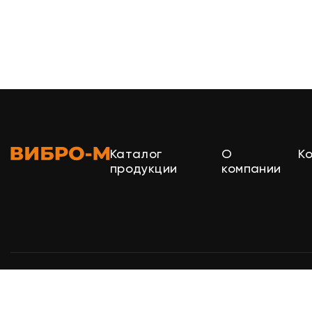
Каталог
О
К
продукции
компании