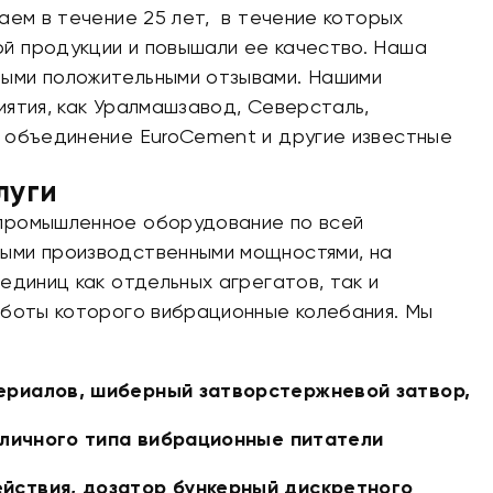
аем в течение 25 лет, в течение которых
й продукции и повышали ее качество. Наша
ыми положительными отзывами. Нашими
иятия, как Уралмашзавод, Северсталь,
 объединение EuroCement и другие известные
луги
промышленное оборудование по всей
ыми производственными мощностями, на
единиц как отдельных агрегатов, так и
аботы которого вибрационные колебания. Мы
ериалов, шиберный затворстержневой затвор,
азличного типа вибрационные питатели
йствия, дозатор бункерный дискретного