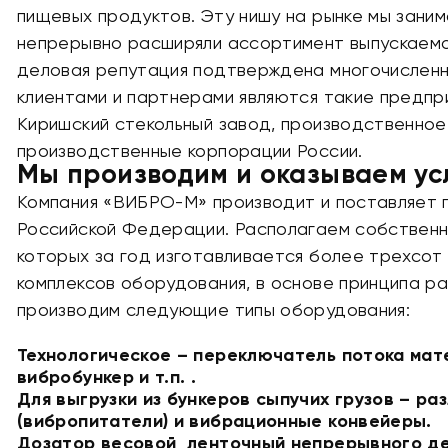
пищевых продуктов. Эту нишу на рынке мы заним
непрерывно расширяли ассортимент выпускаемо
деловая репутация подтверждена многочисленн
клиентами и партнерами являются такие предпр
Киришский стекольный завод, производственное
производственные корпорации России.
Мы производим и оказываем ус
Компания «ВИБРО-М» производит и поставляет 
Российской Федерации. Располагаем собственн
которых за год изготавливается более трехсот 
комплексов оборудования, в основе принципа р
производим следующие типы оборудования:
Технологическое – переключатель потока мат
вибробункер и т.п. .
Для выгрузки из бункеров сыпучих грузов – р
(вибропитатели) и вибрационные конвейеры.
Дозатор весовой ленточный непрерывного де