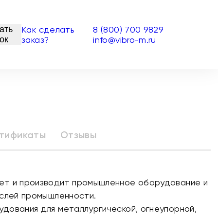
ать
Как сделать
8 (800) 700 9829
ок
заказ?
info@vibro-m.ru
тификаты
Отзывы
ет и производит промышленное оборудование и
аслей промышленности.
дования для металлургической, огнеупорной,