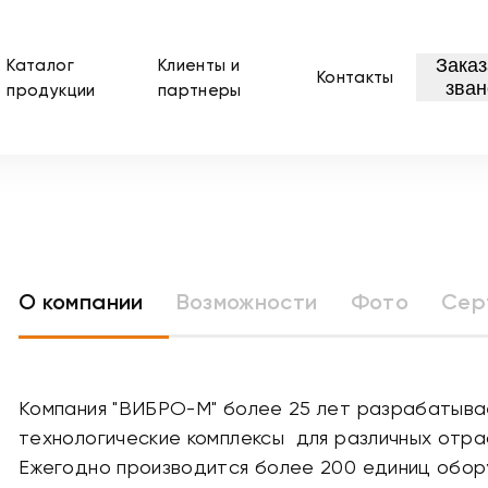
Заказ
Каталог
Клиенты и
Контакты
зван
продукции
партнеры
О компании
Возможности
Фото
Cер
Компания "ВИБРО-М" более 25 лет разрабатыва
технологические комплексы для различных отр
Ежегодно производится более 200 единиц обору