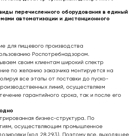
виды перечисленного оборудования в единый
темами автоматизации и дистанционного
ие для пищевого производства
пользованию Роспотребнадзором.
ываем своим клиентам широкий спектр
ние по желанию заказчика монтируется на
лируя все этапы от поставки до пуско-
роизводственных линий, осуществляем
течение гарантийного срока, так и после его
годно
трированная бизнес-структура. По
ятиям, осуществляющим промышленное
озировки (код 28.29.3). Поэтому все, выходящее