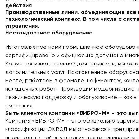
действия
Производственные линии, объединяющие все 
технологический комплекс. В том числе с сис
управления.
Нестандартное оборудование.
Изготовляемое нами промышленное оборудован
сертифицировано и официально допущено к ис
Кроме производственной деятельности, мы оказ
дополнительных услуг. Поставленное оборудова
месте, работаем в формате шеф-монтаж, контро
наладочных работ. Производим модернизацию п
техническую поддержку и обслуживание – как в 
окончания.
Быть клиентом компании «ВИБРО-М» – это вы
Компания «ВИБРО-М» – это официально зарегис
классификации ОКВЭД мы относимся к предпри
производство оборудования для взвешивания и д