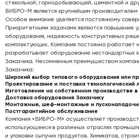
стекольной, горнодобывающей, цементной и др
ВИБРО-М является крупнейшим производителем 
Особое внимание уделяется постоянному сове
Приоритетными задачами являются повышение у
оборудования, надежность конструктивных реш
комплектующих. Компания постоянно работает 
разрабатывает оборудование нестандартных к
Заказчика. Несомненным преимуществом компании
Заказчика:
Широкий выбор типового оборудования или п
Проектирование и поставка технологический 
Изготовление на собственном производстве в
Доставка оборудования Заказчику
Монтажные, шеф-монтажные и пусконаладоч
Постгарантийное обслуживание
Компания «ВИБРО-М» осуществляет производст
использующееся в различных отраслях промышл
и упаковки сыпучих продуктов. Химикатов, стро