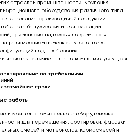
угих отраслей промышленности. Компания
вибрационного оборудования различного типа.
ршенствованию производимой продукции.
добства обслуживания и эксплуатации
ений, применение надежных современных
над расширением номенклатуры, а также
онфигураций под требования
 является наличие полного комплекса услуг для
роектирование по требованиям
линий
 кратчайшие сроки
ные работы
во и монтаж промышленного оборудования,
енности для перемещения, сортировки, фасовки
ительных смесей и материалов, кормосмесей и