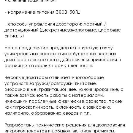
- степень защиты IP 54
- напряжение питания 380В, 50Гц
- способы управления дозатором: местный /
дистанционный (дискретные,аналоговые, цифровые
сигналы)
Наше предприятие предлагает широкую гамму
универсальных высокоточных бункерных весовых
дозаторов дискретного действия для применения в
различных отраслях промышленности.
Весовые дозаторы отличает многообразие
устройств загрузки/разгрузки: винтовые,
вибрационные, гравитационные, комбинированные, а
также возможность работы с материалами,
имеющими проблемные физические свойства, такие
как гигроскопичность, склонность к зависанию,
налипанию, образованию сводов и т.п.
Разработаны технические решения для дозирования
микрокомпонентов и добавок, включая премиксы.