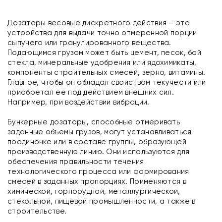
Дозаторы весовые дискретного действия – это
устройства для выдачи точно отмеренной порции
сыпучего или гранулированного вещества.
Подающимся грузом может быть цемент, песок, бой
стекла, минеральные удобрения или ядохимикаты,
компоненты строительных смесей, зерно, витамины.
Главное, чтобы он обладал свойством текучести или
приобретал ее под действием внешних сил.
Например, при воздействии вибрации.
Бункерные дозаторы, способные отмеривать
заданные объемы грузов, могут устанавливаться
поодиночке или в составе группы, образующей
производственную линию. Они используются для
обеспечения правильности течения
технологического процесса или формирования
смесей в заданных пропорциях. Применяются в
химической, горнорудной, металлургической,
стекольной, пищевой промышленности, а также в
строительстве.