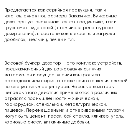
Предлагается как серийная продукция, так и
изготовленная под размеры Заказчика. Бункерные
дозаторы устанавливаются как поодиночке, так и
группами в виде линий (в том числе рецептурное
дозирование), в составе комплексов для загрузки
дробилок, мельниц, печей и т.п.
Весовой бункер-дозатор – это комплекс устройств,
предназначенный для дозирования сыпучих
материалов и осуществления контроля за
расходованием сырья, а также приготовления смесей
по специальным рецептурам. Весовые дозаторы
непрерывного действия применяются в различных
отраслях промышленности – химической,
горнорудной, стекольной, металлургической,
пищевой. Перемещаемыми и отмериваемыми грузами
могут быть цемент, песок, бой стекла, клинкер, уголь,
кормовые смеси, витаминные добавки.