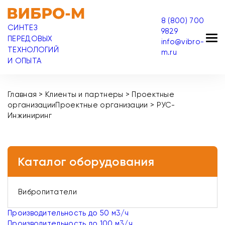
8 (800) 700
СИНТЕЗ
9829
ПЕРЕДОВЫХ
info@vibro-
ТЕХНОЛОГИЙ
m.ru
И ОПЫТА
Главная
>
Клиенты и партнеры
>
Проектные
организации
Проектные организации
>
РУС-
Инжиниринг
Каталог оборудования
Вибропитатели
Производительность до 50 м3/ч
Производительность до 100 м3/ч