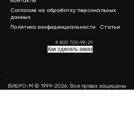
Контакты
Согласие на обработку персональных
данных
Политика конфиденциальности
Статьи
8 800 700-98-29
Как сделать заказ
ВИБРО-М © 1999-2026. Все права защищены
Разработка сайта
easy-seo.ru
Мы используем файлы cookie для аналитики и улучшения
работы сайта. Продолжая использование сайта, вы
соглашаетесь с этим.
Согласен