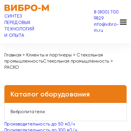
8 (800) 700
СИНТЕЗ
9829
ПЕРЕДОВЫХ
info@vibro-
ТЕХНОЛОГИЙ
m.ru
И ОПЫТА
Главная
>
Клиенты и партнеры
>
Стекольная
промышленность
Стекольная промышленность
>
РАСКО
Каталог оборудования
Вибропитатели
Производительность до 50 м3/ч
Производительность до 100 м3/ч