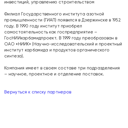
инвестиций, управлению строительством
Филиал Государственного института азотной
промышленности (ГИАП) появился в Дзержинске в 1952
году. В 1990 году институт приобрел
самостоятельность как госпредприятие –
ГосНИИкарбамидпроект. В 1999 году преобразован в
ОАО «НИИК» (Научно-исследовательский и проектный
институт карбамида и продуктов органического
синтеза).
Компания имеет в своем составе три подразделения
– научное, проектное и отделение поставок.
Вернуться к списку партнеров