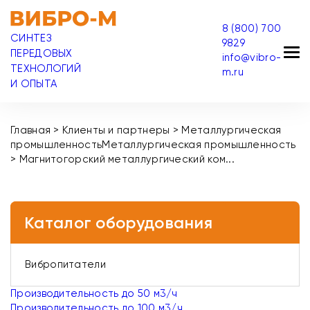
8 (800) 700
СИНТЕЗ
9829
ПЕРЕДОВЫХ
info@vibro-
ТЕХНОЛОГИЙ
m.ru
И ОПЫТА
Главная
>
Клиенты и партнеры
>
Металлургическая
промышленность
Металлургическая промышленность
>
Магнитогорский металлургический ком...
Каталог оборудования
Вибропитатели
Производительность до 50 м3/ч
Производительность до 100 м3/ч