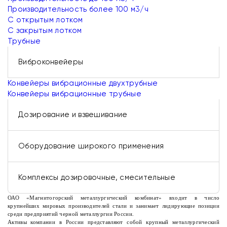
Производительность более 100 м3/ч
С открытым лотком
С закрытым лотком
Трубные
Виброконвейеры
Конвейеры вибрационные двухтрубные
Конвейеры вибрационные трубные
Дозирование и взвешивание
Оборудование широкого применения
Комплексы дозировочные, смесительные
ОАО «Магнитогорский металлургический комбинат» входит в число
крупнейших мировых производителей стали и занимает лидирующие позиции
среди предприятий черной металлургии России.
Активы компании в России представляют собой крупный металлургический