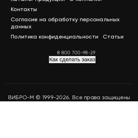
Контакты
Согласие на обработку персональных
данных
Политика конфиденциальности
Статьи
8 800 700-98-29
Как сделать заказ
ВИБРО-М © 1999-2026. Все права защищены
Разработка сайта
easy-seo.ru
Мы используем файлы cookie для аналитики и улучшения
работы сайта. Продолжая использование сайта, вы
соглашаетесь с этим.