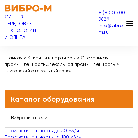
8 (800) 700
СИНТЕЗ
9829
ПЕРЕДОВЫХ
info@vibro-
ТЕХНОЛОГИЙ
m.ru
И ОПЫТА
Главная
>
Клиенты и партнеры
>
Стекольная
промышленность
Стекольная промышленность
>
Елизовский стекольный завод
Каталог оборудования
Вибропитатели
Производительность до 50 м3/ч
Производительность до 100 м3/ч